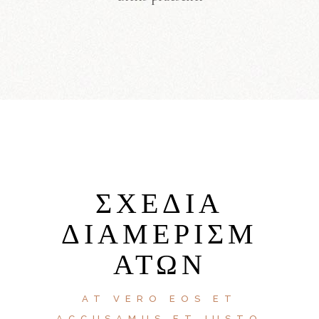
ΣΧΈΔΙΑ
ΔΙΑΜΕΡΙΣΜ
ΆΤΩΝ
AT VERO EOS ET
ACCUSAMUS ET IUSTO