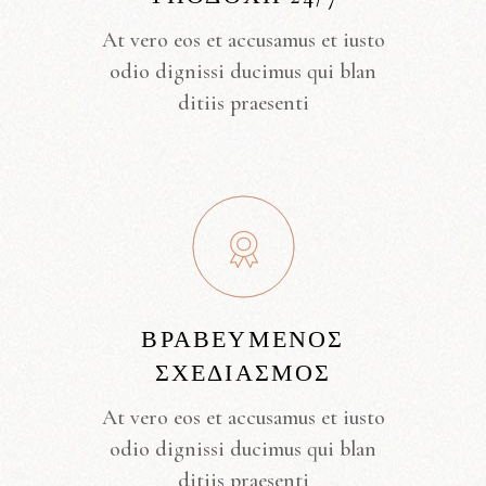
At vero eos et accusamus et iusto
odio dignissi ducimus qui blan
ditiis praesenti
ΒΡΑΒΕΥΜΈΝΟΣ
ΣΧΕΔΙΑΣΜΌΣ
At vero eos et accusamus et iusto
odio dignissi ducimus qui blan
ditiis praesenti