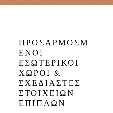
ΠΡΟΣΑΡΜΟΣΜ
ΈΝΟΙ
ΕΣΩΤΕΡΙΚΟΊ
ΧΏΡΟΙ &
ΣΧΕΔΙΑΣΤΈΣ
ΣΤΟΙΧΕΊΩΝ
ΕΠΊΠΛΩΝ