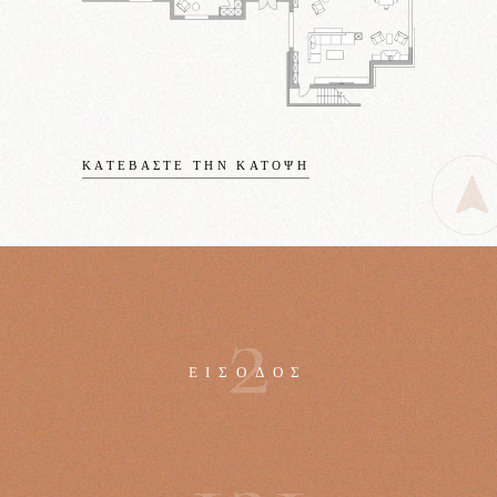
ΚΑΤΕΒΆΣΤΕ ΤΗΝ ΚΆΤΟΨΗ
2
ΕΊΣΟΔΟΣ