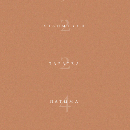
2
ΣΤΆΘΜΕΥΣΗ
2
ΤΑΡΆΤΣΑ
4
ΠΆΤΩΜΑ