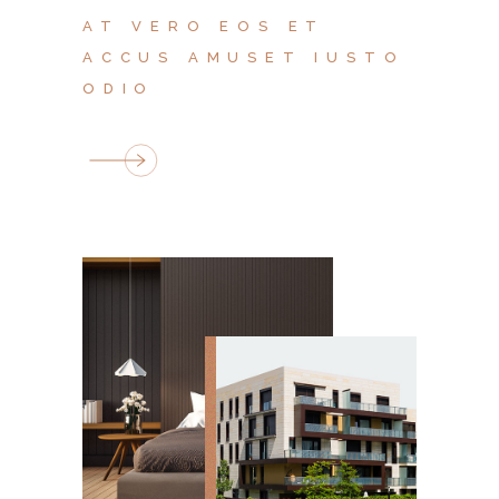
AT VERO EOS ET
ACCUS AMUSET IUSTO
ODIO