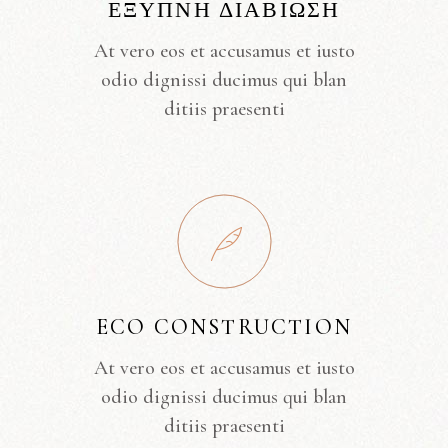
ΈΞΥΠΝΗ ΔΙΑΒΊΩΣΗ
At vero eos et accusamus et iusto
odio dignissi ducimus qui blan
ditiis praesenti
ECO CONSTRUCTION
At vero eos et accusamus et iusto
odio dignissi ducimus qui blan
ditiis praesenti