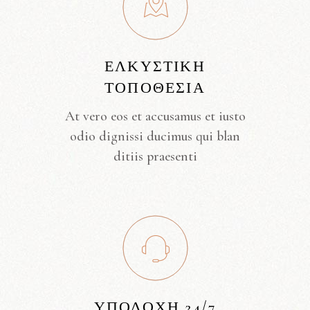
ΕΛΚΥΣΤΙΚΉ
ΤΟΠΟΘΕΣΊΑ
At vero eos et accusamus et iusto
odio dignissi ducimus qui blan
ditiis praesenti
ΥΠΟΔΟΧΉ 24/7