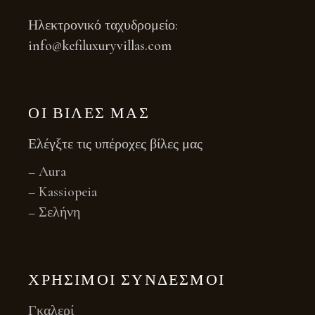
Ηλεκτρονικό ταχυδρομείο:
info@kefiluxuryvillas.com
ΟΙ ΒΊΛΕΣ ΜΑΣ
Ελέγξτε τις υπέροχες βίλες μας
–
Aura
–
Kassiopeia
–
Σελήνη
ΧΡΉΣΙΜΟΙ ΣΎΝΔΕΣΜΟΙ
Γκαλερί