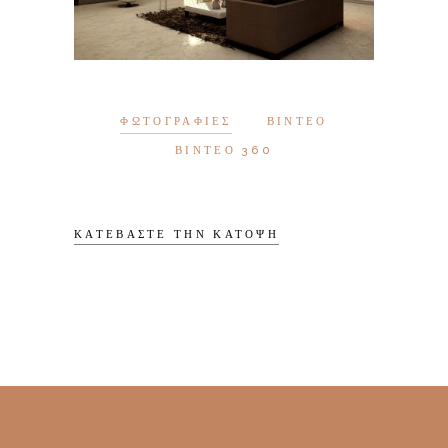
ΦΩΤΟΓΡΑΦΊΕΣ
ΒΊΝΤΕΟ
ΒΊΝΤΕΟ 360
ΚΑΤΕΒΆΣΤΕ ΤΗΝ ΚΆΤΟΨΗ