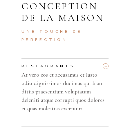
CONCEPTION
DE LA MAISON
UNE TOUCHE DE
PERFECTION
_
RESTAURANTS
At vero eos et accusamus et iusto
odio dignissimos ducimus qui blan
ditiis praesentium voluptatum
deleniti atque corrupti quos dolores
et quas molestias excepturi.