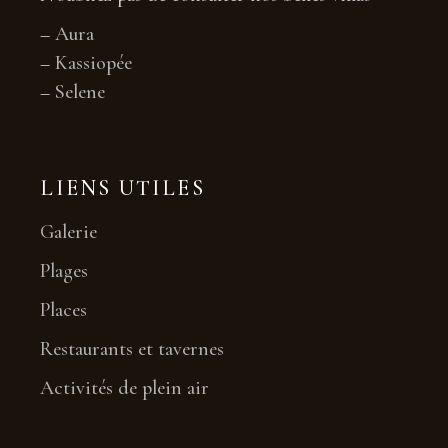
–
Aura
–
Kassiopée
–
Selene
LIENS UTILES
Galerie
Plages
Places
Restaurants et tavernes
Activités de plein air