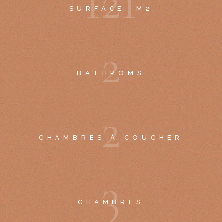
1
2
1
SURFACE, M2
2
BATHROMS
2
CHAMBRES À COUCHER
3
CHAMBRES