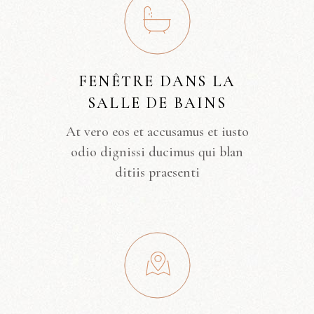
FENÊTRE DANS LA
SALLE DE BAINS
At vero eos et accusamus et iusto
odio dignissi ducimus qui blan
ditiis praesenti