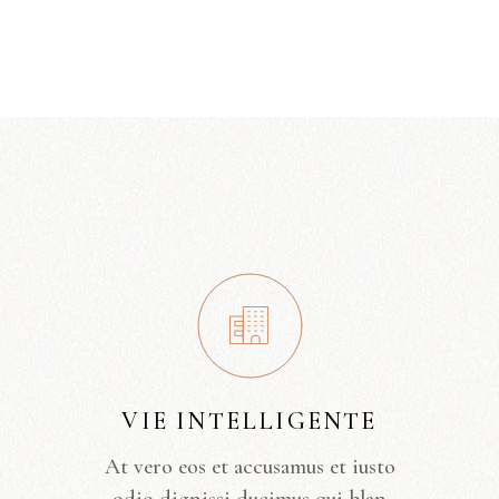
VIE INTELLIGENTE
At vero eos et accusamus et iusto