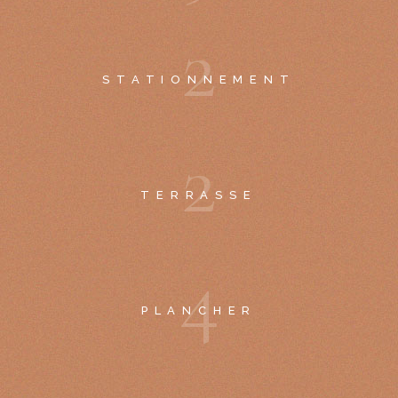
2
STATIONNEMENT
2
TERRASSE
4
PLANCHER