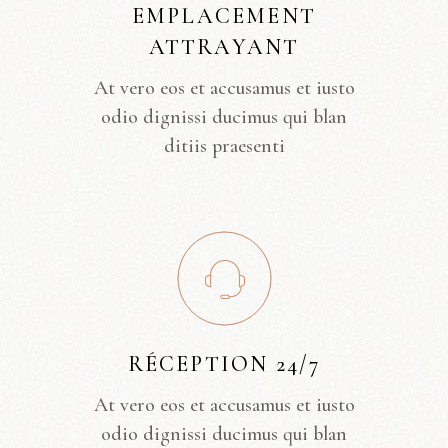
EMPLACEMENT
ATTRAYANT
At vero eos et accusamus et iusto
odio dignissi ducimus qui blan
ditiis praesenti
RÉCEPTION 24/7
At vero eos et accusamus et iusto
odio dignissi ducimus qui blan