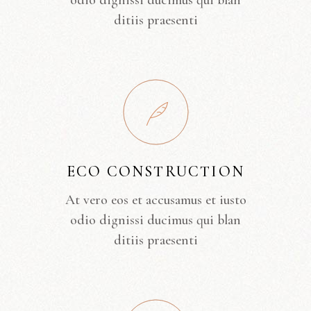
odio dignissi ducimus qui blan
ditiis praesenti
ECO CONSTRUCTION
At vero eos et accusamus et iusto
odio dignissi ducimus qui blan
ditiis praesenti