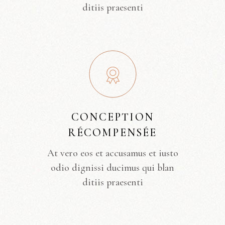
ditiis praesenti
CONCEPTION
RÉCOMPENSÉE
At vero eos et accusamus et iusto
odio dignissi ducimus qui blan
ditiis praesenti