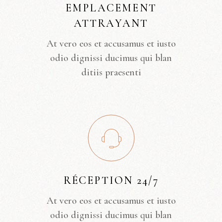
EMPLACEMENT
ATTRAYANT
At vero eos et accusamus et iusto
odio dignissi ducimus qui blan
ditiis praesenti
RÉCEPTION 24/7
At vero eos et accusamus et iusto
odio dignissi ducimus qui blan