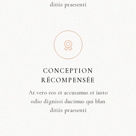
ditiis praesenti
CONCEPTION
RÉCOMPENSÉE
At vero eos et accusamus et iusto
odio dignissi ducimus qui blan
ditiis praesenti