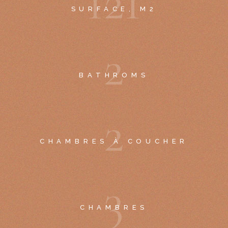
1
2
1
SURFACE, M2
2
BATHROMS
2
CHAMBRES À COUCHER
3
CHAMBRES