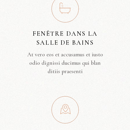
FENÊTRE DANS LA
SALLE DE BAINS
At vero eos et accusamus et iusto
odio dignissi ducimus qui blan
ditiis praesenti