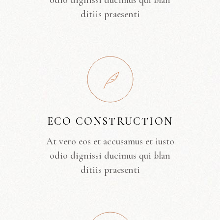
odio dignissi ducimus qui blan
ditiis praesenti
ECO CONSTRUCTION
At vero eos et accusamus et iusto
odio dignissi ducimus qui blan
ditiis praesenti