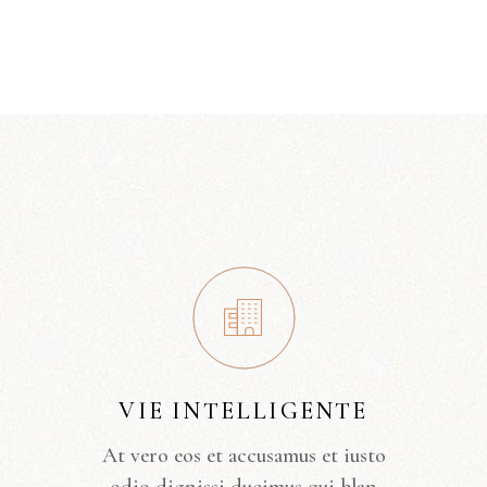
VIE INTELLIGENTE
At vero eos et accusamus et iusto