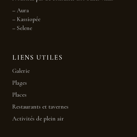
–
Aura
–
Kassiopée
–
Selene
LIENS UTILES
Galerie
Plages
Places
Restaurants et tavernes
Activités de plein air