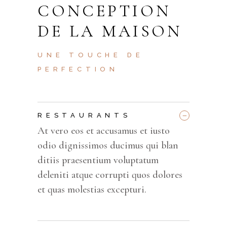
CONCEPTION
DE LA MAISON
UNE TOUCHE DE
PERFECTION
_
RESTAURANTS
At vero eos et accusamus et iusto
odio dignissimos ducimus qui blan
ditiis praesentium voluptatum
deleniti atque corrupti quos dolores
et quas molestias excepturi.