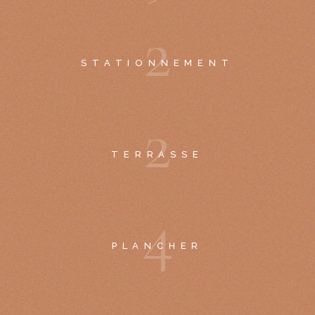
2
STATIONNEMENT
2
TERRASSE
4
PLANCHER