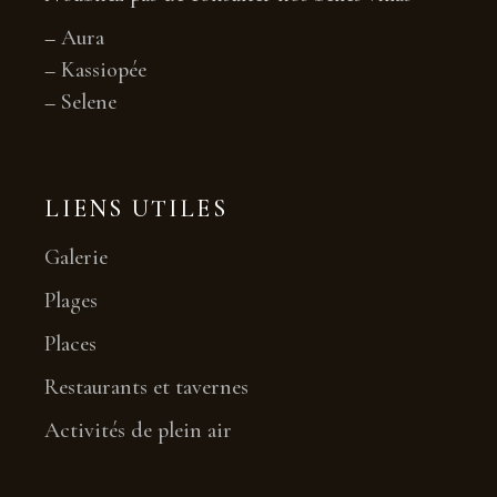
–
Aura
–
Kassiopée
–
Selene
LIENS UTILES
Galerie
Plages
Places
Restaurants et tavernes
Activités de plein air