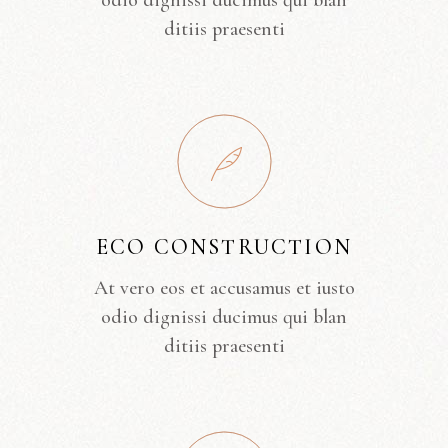
odio dignissi ducimus qui blan
ditiis praesenti
ECO CONSTRUCTION
At vero eos et accusamus et iusto
odio dignissi ducimus qui blan
ditiis praesenti