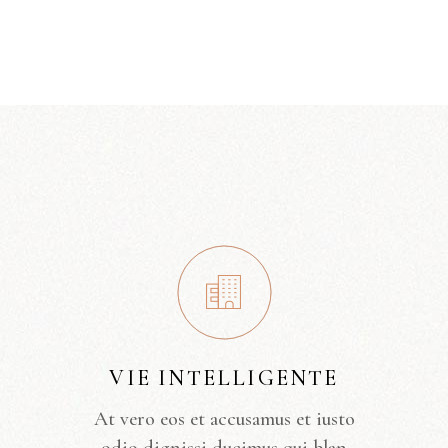
VIE INTELLIGENTE
At vero eos et accusamus et iusto