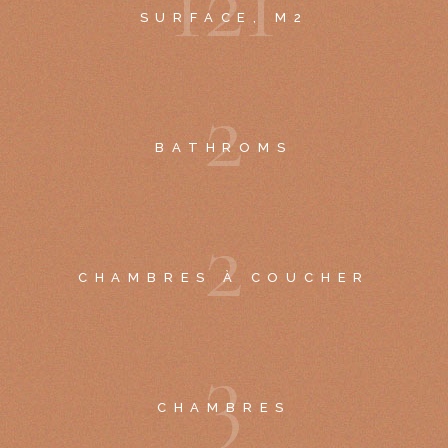
1
2
1
SURFACE, M2
2
BATHROMS
2
CHAMBRES À COUCHER
3
CHAMBRES