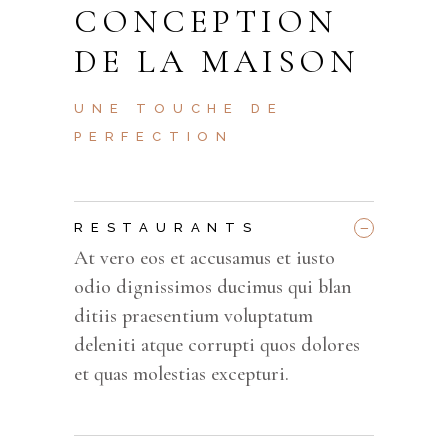
CONCEPTION
DE LA MAISON
UNE TOUCHE DE
PERFECTION
_
RESTAURANTS
At vero eos et accusamus et iusto
odio dignissimos ducimus qui blan
ditiis praesentium voluptatum
deleniti atque corrupti quos dolores
et quas molestias excepturi.