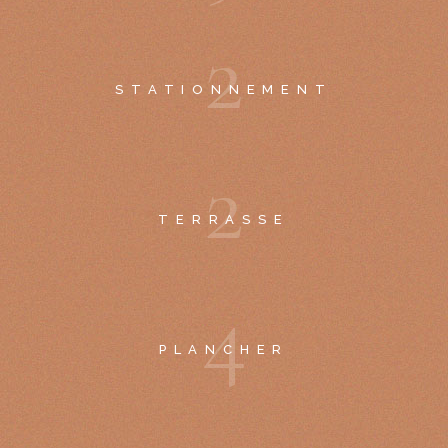
2
STATIONNEMENT
2
TERRASSE
4
PLANCHER