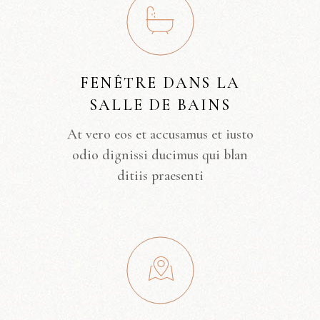
FENÊTRE DANS LA
SALLE DE BAINS
At vero eos et accusamus et iusto
odio dignissi ducimus qui blan
ditiis praesenti