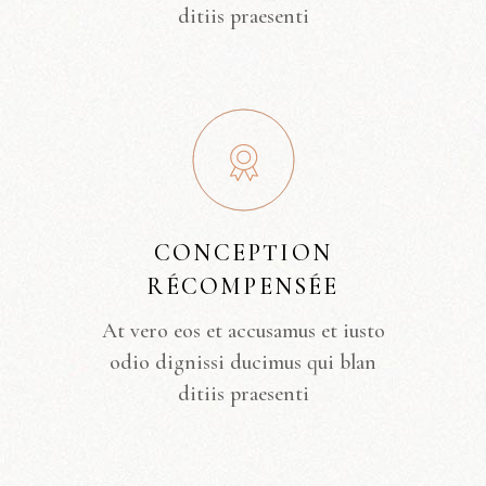
ditiis praesenti
CONCEPTION
RÉCOMPENSÉE
At vero eos et accusamus et iusto
odio dignissi ducimus qui blan
ditiis praesenti