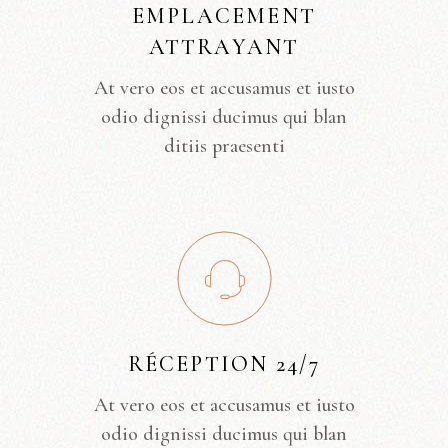
EMPLACEMENT
ATTRAYANT
At vero eos et accusamus et iusto
odio dignissi ducimus qui blan
ditiis praesenti
RÉCEPTION 24/7
At vero eos et accusamus et iusto
odio dignissi ducimus qui blan