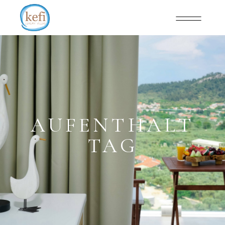
AUFENTHALT
TAG