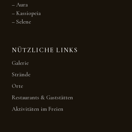
–
Aura
–
Kassiopeia
–
Selene
NÜTZLICHE LINKS
Galerie
Strände
Orte
Restaurants & Gaststätten
Aktivitäten im Freien