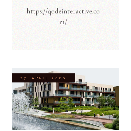
https://qodeinteractive.co
m/
27. APRIL 2020