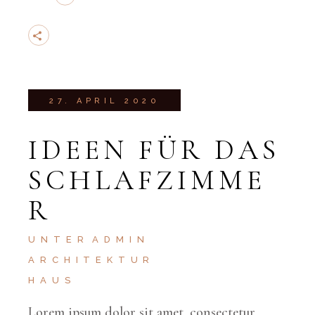
27. APRIL 2020
IDEEN FÜR DAS
SCHLAFZIMME
R
UNTER
ADMIN
ARCHITEKTUR
HAUS
Lorem ipsum dolor sit amet, consectetur