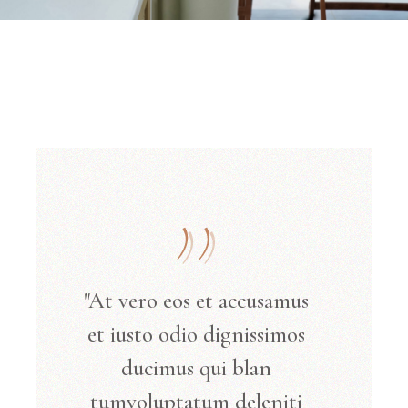
"At vero eos et accusamus
et iusto odio dignissimos
ducimus qui blan
tumvoluptatum deleniti