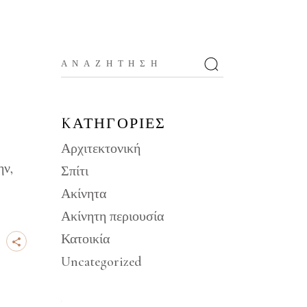
Αναζήτηση
για:
KΑΤΗΓΟΡΊΕΣ
Αρχιτεκτονική
ην,
Σπίτι
Ακίνητα
Ακίνητη περιουσία
Κατοικία
Uncategorized