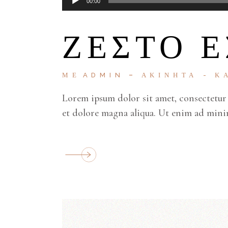
00:00
Αναπαραγωγής
Ήχου
ΖΕΣΤΌ 
ΜΕ
ADMIN
ΑΚΊΝΗΤΑ
Κ
Lorem ipsum dolor sit amet, consectetur 
et dolore magna aliqua. Ut enim ad mini