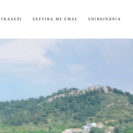
ΓΚΑΛΕΡΊ
ΣΧΕΤΙΚΆ ΜΕ ΕΜΆΣ
ΕΠΙΚΟΙΝΩΝΊΑ