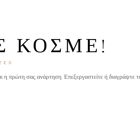
Σ ΚΌΣΜΕ!
ZED
ι η πρώτη σας ανάρτηση. Επεξεργαστείτε ή διαγράψτε τ