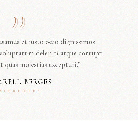
usamus et iusto odio dignissimos
voluptatum deleniti atque corrupti
t quas molestias excepturi."
RRELL BERGES
ΙΔΙΟΚΤΉΤΗΣ