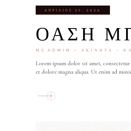
ΑΠΡΊΛΙΟΣ 27, 2020
ΌΑΣΗ Μ
ΜΕ
ADMIN
ΑΚΊΝΗΤΑ
Κ
Lorem ipsum dolor sit amet, consectetur 
et dolore magna aliqua. Ut enim ad mini