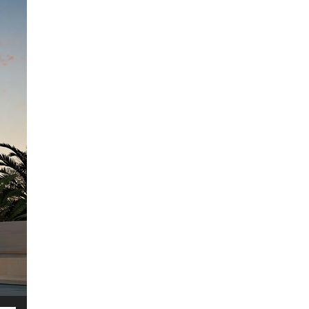
ησιμοποιείστε