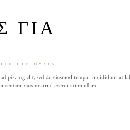
Σ ΓΙΑ
ΗΤΗ ΠΕΡΙΟΥΣΊΑ
adipiscing elit, sed do eiusmod tempor incididunt ut la
m veniam, quis nostrud exercitation ullam