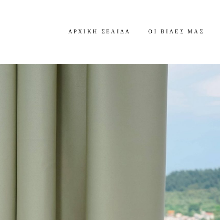
ΑΡΧΙΚΉ ΣΕΛΊΔΑ
ΟΙ ΒΊΛΕΣ ΜΑΣ
AURA
KASSIOPEIA
ΓΑΊΑ