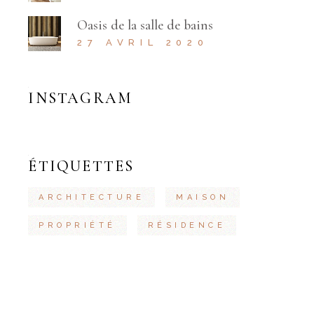
Oasis de la salle de bains
27 AVRIL 2020
INSTAGRAM
ÉTIQUETTES
ARCHITECTURE
MAISON
PROPRIÉTÉ
RÉSIDENCE