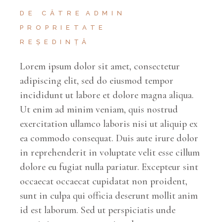
DE CĂTRE
ADMIN
PROPRIETATE
REȘEDINȚĂ
Lorem ipsum dolor sit amet, consectetur
adipiscing elit, sed do eiusmod tempor
incididunt ut labore et dolore magna aliqua.
Ut enim ad minim veniam, quis nostrud
exercitation ullamco laboris nisi ut aliquip ex
ea commodo consequat. Duis aute irure dolor
in reprehenderit in voluptate velit esse cillum
dolore eu fugiat nulla pariatur. Excepteur sint
occaecat occaecat cupidatat non proident,
sunt in culpa qui officia deserunt mollit anim
id est laborum. Sed ut perspiciatis unde