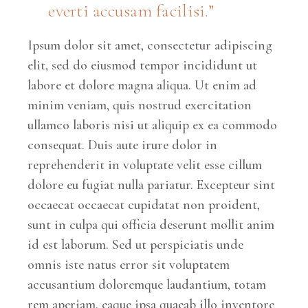
everti accusam facilisi.
Ipsum dolor sit amet, consectetur adipiscing
elit, sed do eiusmod tempor incididunt ut
labore et dolore magna aliqua. Ut enim ad
minim veniam, quis nostrud exercitation
ullamco laboris nisi ut aliquip ex ea commodo
consequat. Duis aute irure dolor in
reprehenderit in voluptate velit esse cillum
dolore eu fugiat nulla pariatur. Excepteur sint
occaecat occaecat cupidatat non proident,
sunt in culpa qui officia deserunt mollit anim
id est laborum. Sed ut perspiciatis unde
omnis iste natus error sit voluptatem
accusantium doloremque laudantium, totam
rem aperiam, eaque ipsa quaeab illo inventore