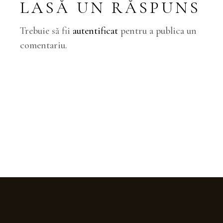
LASĂ UN RĂSPUNS
Trebuie să fii
autentificat
pentru a publica un
comentariu.