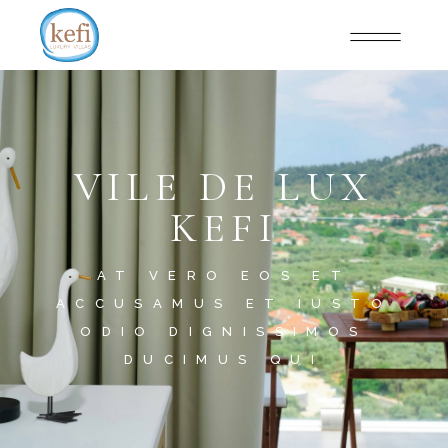
VILE DE LUX
KEFI
AT VERO EOS ET
ACCUSAMUS ET IUSTO
ODIO DIGNISSIMOS
DUCIMUS QUI