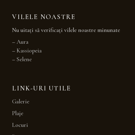
VILELE NOASTRE
Nu uitați să verificați vilele noastre minunate
–
Aura
–
Kassiopeia
–
Selene
LINK-URI UTILE
Galerie
Plaje
Locuri