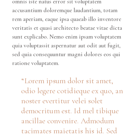
omnis iste natus error sit voluptatem
accusantium doloremque laudantium, totam
rem aperiam, eaque ipsa quaeab illo inventore
veritatis et quasi architecto beatae vitae dicta
sunt explicabo. Nemo enim ipsam voluptatem
quia voluptassit aspernatur aut odit aut fugit,
sed quia consequuntur magni dolores eos qui
ratione voluptatem.
Lorem ipsum dolor sit amet,
odio legere cotidieque ex quo, an
noster evertitur velei solet
democritum est. Id mel tibique
ancillae convenire. Admodum
tacimates maietatis his id. Sed