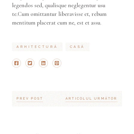
legendos sed, qualisque neglegentur usu
te.Cum omittantur liberavisse et, rebum
mentitum placerat cum ne, est et assu.
ARHITECTURĂ
CASĂ
PREV POST
ARTICOLUL URMĂTOR