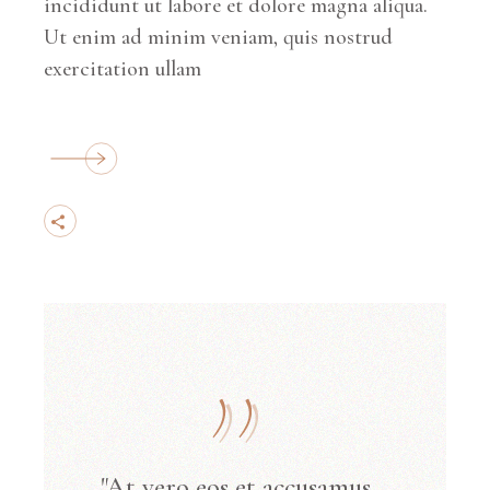
incididunt ut labore et dolore magna aliqua.
Ut enim ad minim veniam, quis nostrud
exercitation ullam
"At vero eos et accusamus