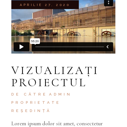
APRILIE 27, 2020
VIZUALIZAȚI
PROIECTUL
DE CĂTRE
ADMIN
PROPRIETATE
REȘEDINȚĂ
Lorem ipsum dolor sit amet, consectetur