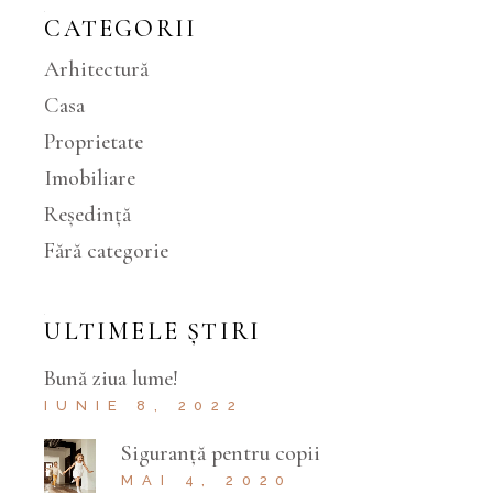
CATEGORII
Arhitectură
Casa
Proprietate
Imobiliare
Reședință
Fără categorie
ULTIMELE ȘTIRI
Bună ziua lume!
IUNIE 8, 2022
Siguranță pentru copii
MAI 4, 2020