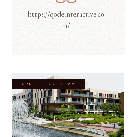
https://qodeinteractive.co
m/
APRILIE 27, 2020