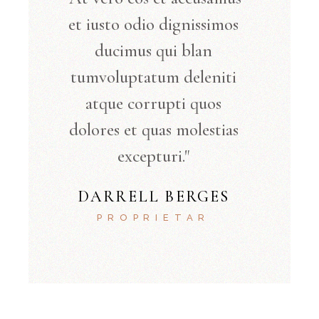
et iusto odio dignissimos
ducimus qui blan
tumvoluptatum deleniti
atque corrupti quos
dolores et quas molestias
excepturi."
DARRELL BERGES
PROPRIETAR