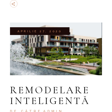
APRILIE 27, 2020
REMODELARE
INTELIGENTĂ
DE CĂTRE
ADMIN