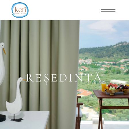
REȘEDINȚĂ