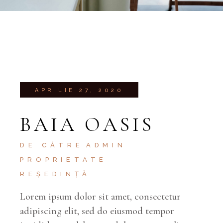
APRILIE 27, 2020
BAIA OASIS
DE CĂTRE
ADMIN
PROPRIETATE
REȘEDINȚĂ
Lorem ipsum dolor sit amet, consectetur
adipiscing elit, sed do eiusmod tempor