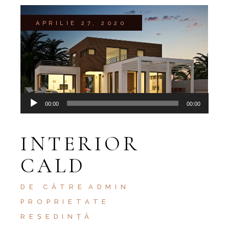
APRILIE 27, 2020
Player
00:00
00:00
audio
INTERIOR
CALD
DE CĂTRE
ADMIN
PROPRIETATE
REȘEDINȚĂ