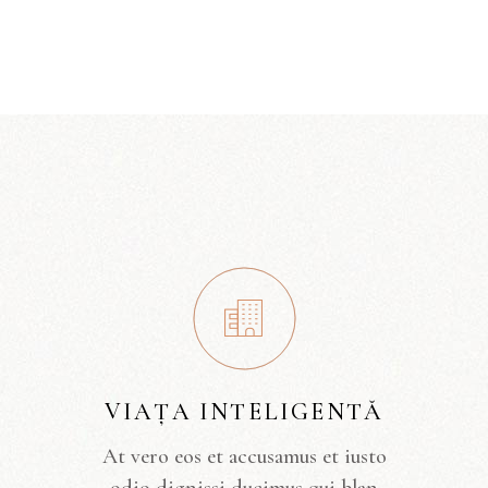
VIAȚA INTELIGENTĂ
At vero eos et accusamus et iusto