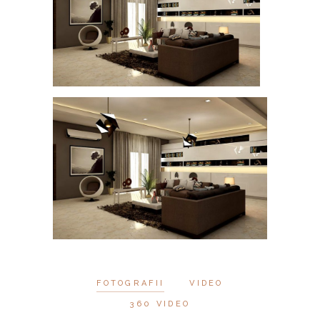
FOTOGRAFII
VIDEO
360 VIDEO