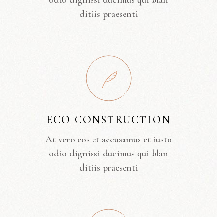
odio dignissi ducimus qui blan
ditiis praesenti
ECO CONSTRUCTION
At vero eos et accusamus et iusto
odio dignissi ducimus qui blan
ditiis praesenti