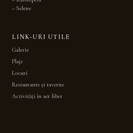
–
Selene
LINK-URI UTILE
Galerie
Plaje
Locuri
Restaurante și taverne
Activități în aer liber