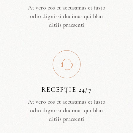
At vero eos et accusamus et iusto
odio dignissi ducimus qui blan
ditiis praesenti
RECEPȚIE 24/7
At vero eos et accusamus et iusto
odio dignissi ducimus qui blan
ditiis praesenti