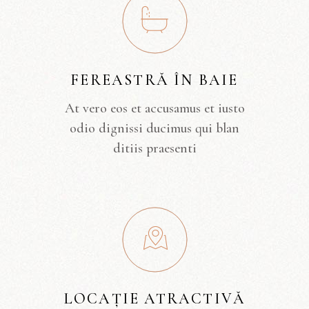
FEREASTRĂ ÎN BAIE
At vero eos et accusamus et iusto
odio dignissi ducimus qui blan
ditiis praesenti
LOCAȚIE ATRACTIVĂ