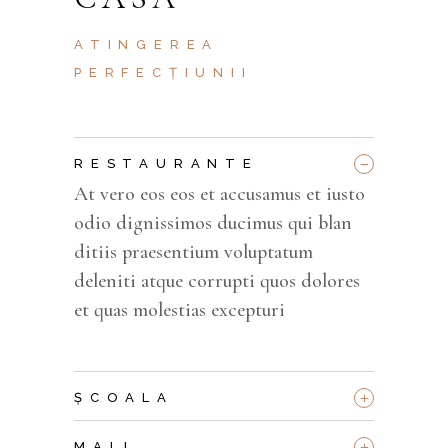
ATINGEREA
PERFECȚIUNII
_
RESTAURANTE
At vero eos eos et accusamus et iusto
odio dignissimos ducimus qui blan
ditiis praesentium voluptatum
deleniti atque corrupti quos dolores
et quas molestias excepturi
+
ȘCOALA
+
MALL