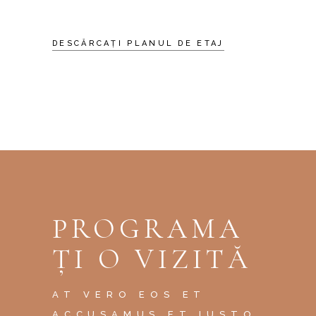
DESCĂRCAȚI PLANUL DE ETAJ
PROGRAMA
ȚI O VIZITĂ
AT VERO EOS ET
ACCUSAMUS ET IUSTO