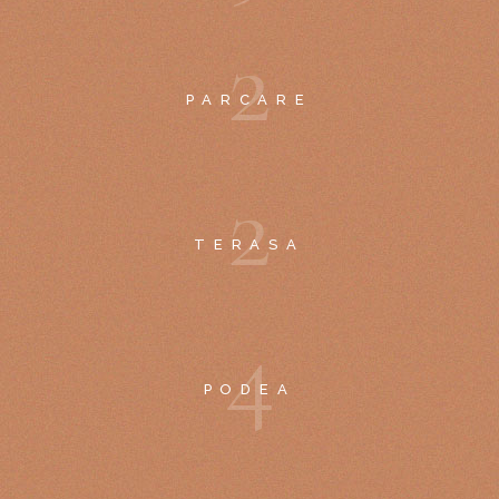
2
PARCARE
2
TERASA
4
PODEA