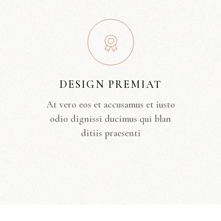
DESIGN PREMIAT
At vero eos et accusamus et iusto
odio dignissi ducimus qui blan
ditiis praesenti