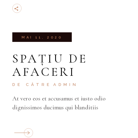
MAI 11, 2020
SPAȚIU DE
AFACERI
DE CĂTRE
ADMIN
At vero eos et accusamus et iusto odio
dignissimos ducimus qui blanditiis