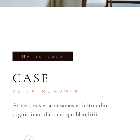
MAI 11, 2020
CASE
DE CĂTRE
ADMIN
At vero eos et accusamus et iusto odio
dignissimos ducimus qui blanditiis