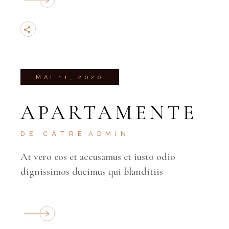
MAI 11, 2020
APARTAMENTE
DE CĂTRE
ADMIN
At vero eos et accusamus et iusto odio
dignissimos ducimus qui blanditiis