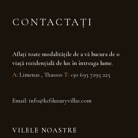
CONTACTAȚI
Aflați toate modalitățile de a vă bucura de o
viață rezidențială de lux în întreaga lume.
A
: Limenas , Thassos
T
: +30 693 7295 225
Email: info@kefiluxuryvillas.com
VILELE NOASTRE