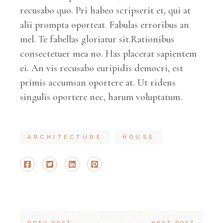
recusabo quo. Pri habeo scripserit et, qui at
alii prompta oporteat. Fabulas erroribus an
mel. Te fabellas gloriatur sit.Rationibus
consectetuer mea no. Has placerat sapientem
ei. An vis recusabo euripidis democri, est
primis accumsan oportere at. Ut ridens
singulis oportere nec, harum voluptatum.
ARCHITECTURE
HOUSE