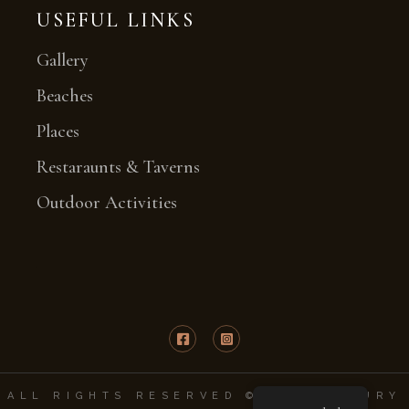
USEFUL LINKS
Gallery
Beaches
Places
Restaraunts & Taverns
Outdoor Activities
ALL RIGHTS RESERVED © KEFI LUXURY