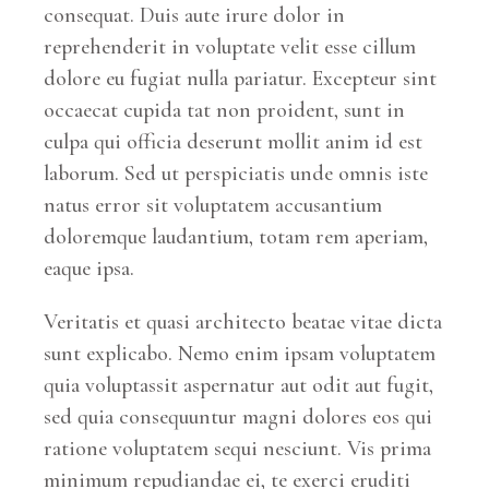
consequat. Duis aute irure dolor in
reprehenderit in voluptate velit esse cillum
dolore eu fugiat nulla pariatur. Excepteur sint
occaecat cupida tat non proident, sunt in
culpa qui officia deserunt mollit anim id est
laborum. Sed ut perspiciatis unde omnis iste
natus error sit voluptatem accusantium
doloremque laudantium, totam rem aperiam,
eaque ipsa.
Veritatis et quasi architecto beatae vitae dicta
sunt explicabo. Nemo enim ipsam voluptatem
quia voluptassit aspernatur aut odit aut fugit,
sed quia consequuntur magni dolores eos qui
ratione voluptatem sequi nesciunt. Vis prima
minimum repudiandae ei, te exerci eruditi