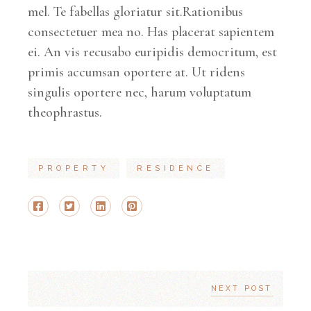
mel. Te fabellas gloriatur sit.Rationibus
consectetuer mea no. Has placerat sapientem
ei. An vis recusabo euripidis democritum, est
primis accumsan oportere at. Ut ridens
singulis oportere nec, harum voluptatum
theophrastus.
PROPERTY
RESIDENCE
NEXT POST