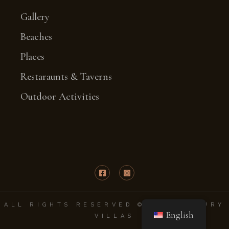
Gallery
Beaches
Places
Restaraunts & Taverns
Outdoor Activities
ALL RIGHTS RESERVED © KEFI LUXURY
English
VILLAS