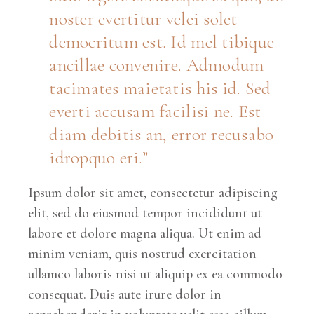
noster evertitur velei solet
democritum est. Id mel tibique
ancillae convenire. Admodum
tacimates maietatis his id. Sed
everti accusam facilisi ne. Est
diam debitis an, error recusabo
idropquo eri.
Ipsum dolor sit amet, consectetur adipiscing
elit, sed do eiusmod tempor incididunt ut
labore et dolore magna aliqua. Ut enim ad
minim veniam, quis nostrud exercitation
ullamco laboris nisi ut aliquip ex ea commodo
consequat. Duis aute irure dolor in