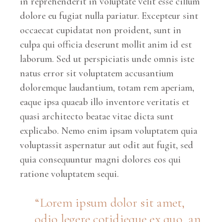
in reprehenderit in voluptate velit esse cillum
dolore eu fugiat nulla pariatur. Excepteur sint
occaecat cupidatat non proident, sunt in
culpa qui officia deserunt mollit anim id est
laborum. Sed ut perspiciatis unde omnis iste
natus error sit voluptatem accusantium
doloremque laudantium, totam rem aperiam,
eaque ipsa quaeab illo inventore veritatis et
quasi architecto beatae vitae dicta sunt
explicabo. Nemo enim ipsam voluptatem quia
voluptassit aspernatur aut odit aut fugit, sed
quia consequuntur magni dolores eos qui
ratione voluptatem sequi.
Lorem ipsum dolor sit amet,
odio legere cotidieque ex quo, an